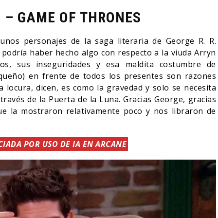
 – GAME OF THRONES
unos personajes de la saga literaria de George R. R.
e podría haber hecho algo con respecto a la viuda Arryn
chos, sus inseguridades y esa maldita costumbre de
ueño) en frente de todos los presentes son razones
La locura, dicen, es como la gravedad y solo se necesita
ravés de la Puerta de la Luna. Gracias George, gracias
ue la mostraron relativamente poco y nos libraron de
IADA POR USO DE IA EN ARCANE