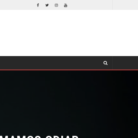
ORLANDO BLOOM AFIRMA HABER RECHAZADO SER BATMAN
CINE
MAMOS ODIAR