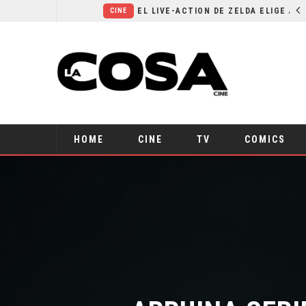
RESEÑA LA INVITACIÓN: OLIVIA WILDE REFLEXIONA SOBRE LA VIDA CONYUGAL
EL LIVE-ACTION DE ZELDA ELIGE A SU VILLANO
CINE
HOME
CINE
TV
COMICS
ARRUINA SERI