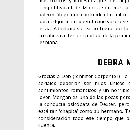
más tóxicos y molestos que nos dejó 
competitividad de Monica son más ac
paleontólogo que confunde el nombre d
para adquirir un buen bronceado o se
novia. Admitámoslo, si no fuera por la
su cabeza al tercer capítulo de la pri
lesbiana.
DEBRA 
Gracias a Deb (Jennifer Carpenter) –o
seriales deberían ser hijos únicos
sentimientos románticos y un horrible 
joven Morgan es una de las pocas pers
la conducta psicópata de Dexter, pero
está tan ‘chapita’ como su hermano. T
consideración todo ese tiempo que pa
cuenta.