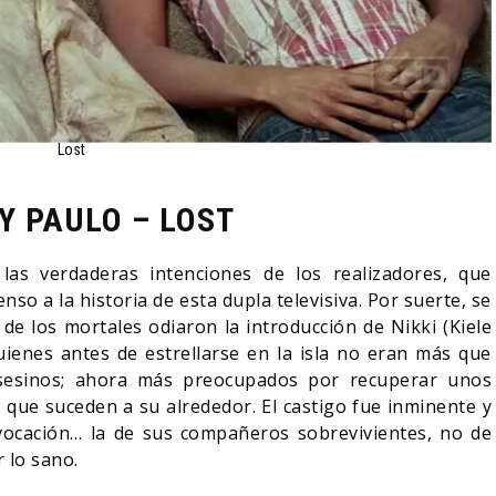
Lost
 Y PAULO – LOST
las verdaderas intenciones de los realizadores, que
so a la historia de esta dupla televisiva. Por suerte, se
de los mortales odiaron la introducción de Nikki (Kiele
uienes antes de estrellarse en la isla no eran más que
asesinos; ahora más preocupados por recuperar unos
 que suceden a su alrededor. El castigo fue inminente y
vocación… la de sus compañeros sobrevivientes, no de
or lo sano.