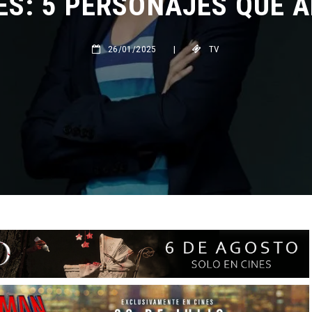
26/01/2025
|
TV