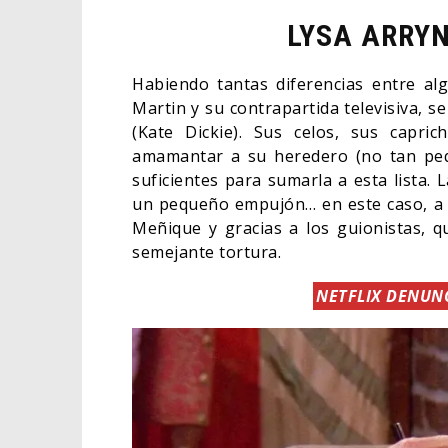
LYSA ARRYN
Habiendo tantas diferencias entre alg
Martin y su contrapartida televisiva, s
(Kate Dickie). Sus celos, sus capri
amamantar a su heredero (no tan peq
suficientes para sumarla a esta lista. 
un pequeño empujón… en este caso, a t
Meñique y gracias a los guionistas, q
semejante tortura.
NETFLIX DENUNC