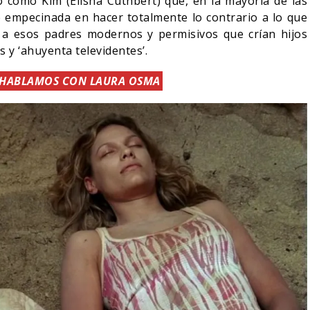
o como Kim (Elisha Cuthbert) que, en la mayoría de las
e empecinada en hacer totalmente lo contrario a lo que
 a esos padres modernos y permisivos que crían hijos
os y ‘ahuyenta televidentes’.
 HABLAMOS CON LAURA OSMA