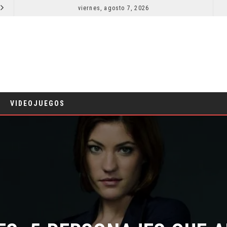
viernes, agosto 7, 2026
LA NOCHE DEL DEMONIO: ESTÁN ENTRE NOSOTROS – TRAILER FINAL
CINE
CINE
VIDEOJUEGOS
ES: 5 PERSONAJES QUE A