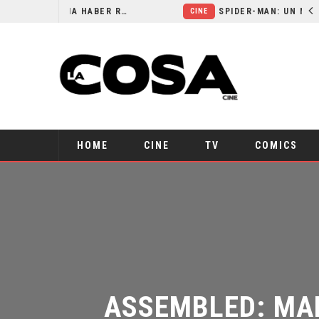
ORLANDO BLOOM AFIRMA HABER RECHAZADO SER BATMAN
SPIDER-MAN: UN NUEVO DÍA ESTÁ IMPARABLE
CINE
HOME
CINE
TV
COMICS
ASSEMBLED: MAR