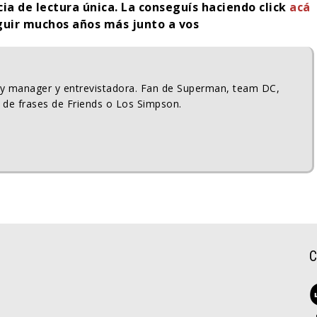
cia de lectura única. La conseguís haciendo click
acá
guir muchos años más junto a vos
ty manager y entrevistadora. Fan de Superman, team DC,
 de frases de Friends o Los Simpson.