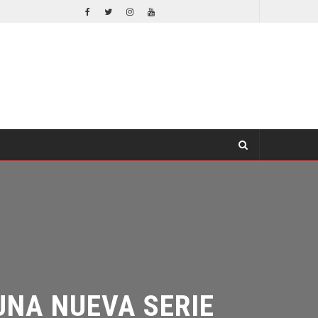
DESTIN DANIEL CRETTON SOBRE LA CANCELACIÓN DE WONDER MAN
V
TV
A NUEVA SERIE