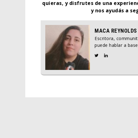
quieras, y disfrutes de una experien
y nos ayudás a se
MACA REYNOLDS
Escritora, communi
puede hablar a base