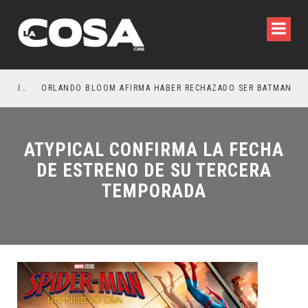
LA NOCHE DEL DEMONIO: ESTÁN ENTRE NOSOTROS – TRAILER FINAL
ORLANDO BLOOM AFIRMA HABER RECHAZADO SER BATMAN
S
ATYPICAL CONFIRMA LA FECHA
DE ESTRENO DE SU TERCERA
TEMPORADA