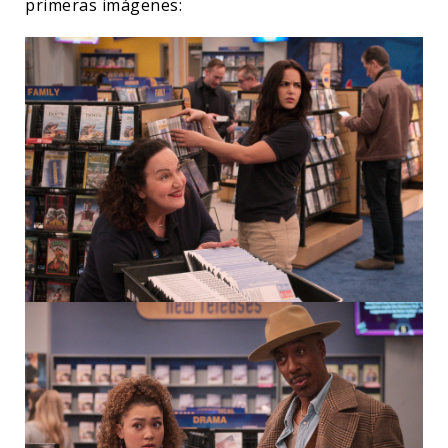
primeras imágenes: