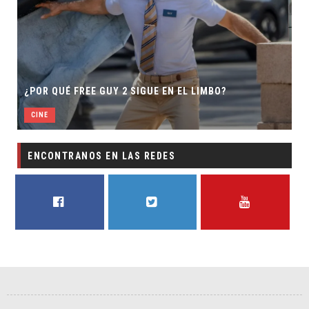
SECUELA DE JURASSIC WORLD REBIRTH PIER
MBO?
DIRECTOR
CINE
ENCONTRANOS EN LAS REDES
FACEBOOK
TWITTER
YOUTUBE