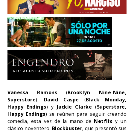
Vanessa Ramons
(
Brooklyn Nine-Nine,
Superstore
),
David Caspe
(
Black Monday,
Happy Endings
) y
Jackie Clarke
(
Superstore,
Happy Endings
) se reúnen para seguir creando
comedia, esta vez de la mano de
Netflix
y un
clásico noventero:
Blockbuster
, que presentó sus