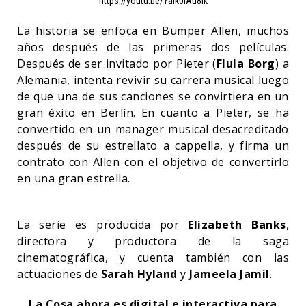
https://youtu.be/Yalk0lAu8lk
La historia se enfoca en Bumper Allen, muchos
años después de las primeras dos películas.
Después de ser invitado por Pieter (
Flula Borg
) a
Alemania, intenta revivir su carrera musical luego
de que una de sus canciones se convirtiera en un
gran éxito en Berlín. En cuanto a Pieter, se ha
convertido en un manager musical desacreditado
después de su estrellato a cappella, y firma un
contrato con Allen con el objetivo de convertirlo
en una gran estrella.
La serie es producida por
Elizabeth Banks
,
directora y productora de la saga
cinematográfica, y cuenta también con las
actuaciones de
Sarah Hyland
y
Jameela Jamil
.
La Cosa ahora es digital e interactiva para