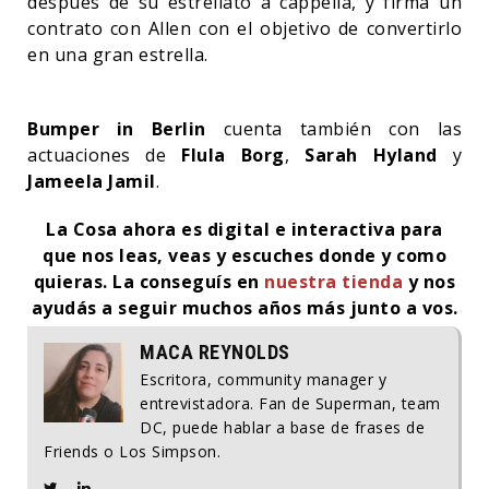
después de su estrellato a cappella, y firma un
contrato con Allen con el objetivo de convertirlo
en una gran estrella.
Bumper in Berlin
cuenta también con las
actuaciones de
Flula Borg
,
Sarah Hyland
y
Jameela Jamil
.
La Cosa ahora es digital e interactiva para
que nos leas, veas y escuches donde y como
quieras. La conseguís en
nuestra tienda
y nos
ayudás a seguir muchos años más junto a vos.
MACA REYNOLDS
Escritora, community manager y
entrevistadora. Fan de Superman, team
DC, puede hablar a base de frases de
Friends o Los Simpson.