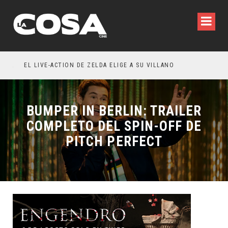
LA INVITACIÓN: OLIVIA WILDE REFLEXIONA SOBRE LA VIDA CONYUGAL
EL LIVE-ACTION DE ZELDA ELIGE A SU VILLANO
BUMPER IN BERLIN: TRAILER
COMPLETO DEL SPIN-OFF DE
PITCH PERFECT