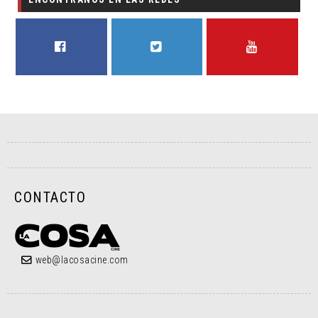
FACEBOOK
TWITTER
YOUTUBE
CONTACTO
web@lacosacine.com