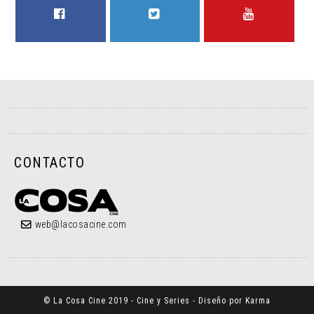
FACEBOOK
TWITTER
YOUTUBE
CONTACTO
web@lacosacine.com
© La Cosa Cine 2019 - Cine y Series - Diseño por Karma