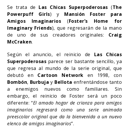
Se trata de
Las Chicas Superpoderosas
(
The
Powerpuff Girls
) y
Mansión Foster para
Amigos Imaginarios
(
Foster’s Home for
Imaginary Friends
), que regresarán de la mano
de uno de sus creadores originales:
Craig
McCraken
.
Según el anuncio, el reinicio de
Las Chicas
Superpoderosas
parece ser bastante sencillo, ya
que regresa al mundo de la serie original, que
debutó en
Cartoon Network
en 1998, con
Bombón
,
Burbuja
y
Bellota
enfrentándose tanto
a enemigos nuevos como familiares. Sin
embargo, el reinicio de Foster será un poco
diferente: “
El amado hogar de crianza para amigos
imaginarios regresará como una serie animada
preescolar original que da la bienvenida a un nuevo
elenco de amigos imaginarios
”.