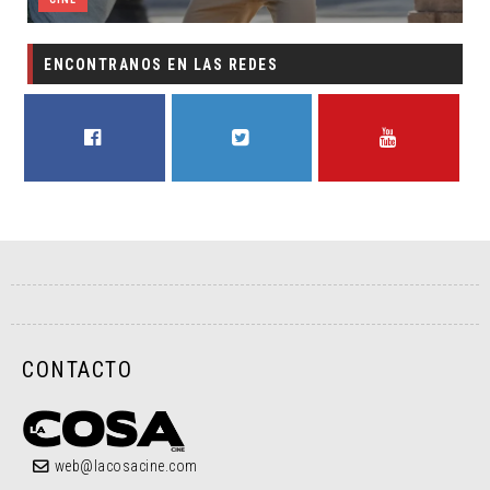
ENCONTRANOS EN LAS REDES
FACEBOOK
TWITTER
YOUTUBE
CONTACTO
web@lacosacine.com