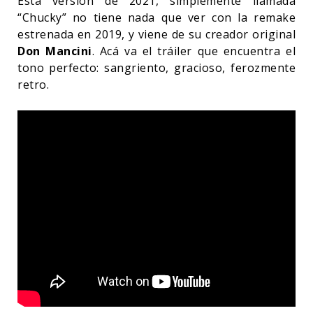
Esta versión de 2021, simplemente llamada
“Chucky” no tiene nada que ver con la remake
estrenada en 2019, y viene de su creador original
Don Mancini
. Acá va el tráiler que encuentra el
tono perfecto: sangriento, gracioso, ferozmente
retro.