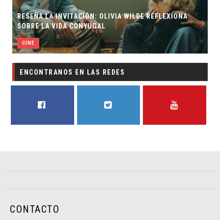
RESEÑA LA INVITACIÓN: OLIVIA WILDE REFLEXIONA
SOBRE LA VIDA CONYUGAL
CINE
ENCONTRANOS EN LAS REDES
FACEBOOK
TWITTER
YOUTUBE
CONTACTO