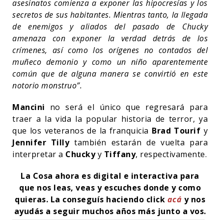
asesinatos comienza a exponer las hipocresías y los
secretos de sus habitantes. Mientras tanto, la llegada
de enemigos y aliados del pasado de Chucky
amenaza con exponer la verdad detrás de los
crímenes, así como los orígenes no contados del
muñeco demonio y como un niño aparentemente
común que de alguna manera se convirtió en este
notorio monstruo”.
Mancini
no será el único que regresará para
traer a la vida la popular historia de terror, ya
que los veteranos de la franquicia
Brad Tourif
y
Jennifer Tilly
también estarán de vuelta para
interpretar a
Chucky
y
Tiffany
, respectivamente.
La Cosa ahora es digital e interactiva para
que nos leas, veas y escuches donde y como
quieras.
La conseguís haciendo click
acá
y nos
ayudás a seguir muchos años más junto a vos.