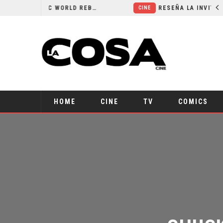
SECUELA DE JURASSIC WORLD REBIRTH PIERDE DIRECTOR
RESEÑA LA INVITACIÓN: OLIVIA WILDE REFLEXIONA SOBRE LA VIDA CONYUGAL
CINE
HOME
CINE
TV
COMICS
CHUCKY