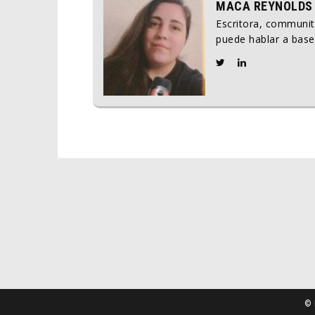
MACA REYNOLDS
Escritora, communi
puede hablar a base
© 