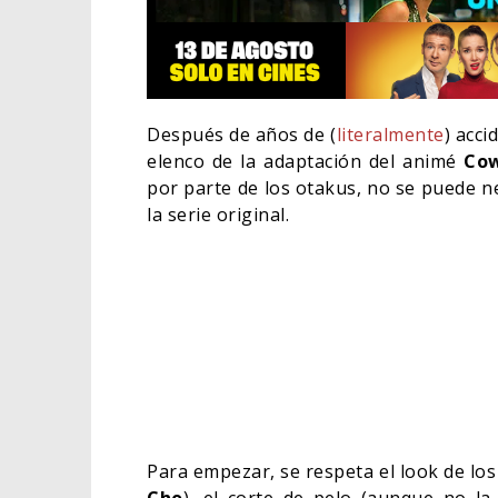
Después de años de (
literalmente
) acci
elenco de la adaptación del animé
Co
por parte de los otakus, no se puede ne
la serie original.
EL LIV
ELIGE 
CINE
Para empezar, se respeta el look de los 