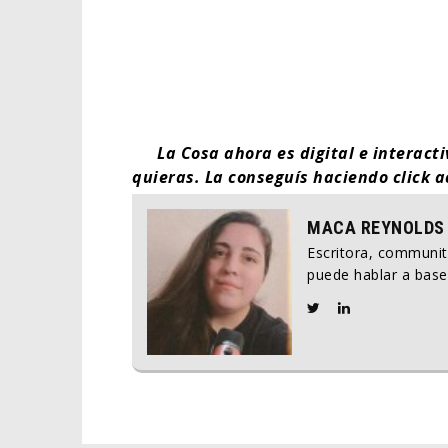
La Cosa ahora es digital e interact
quieras. La conseguís haciendo click 
MACA REYNOLDS
Escritora, communi
puede hablar a base