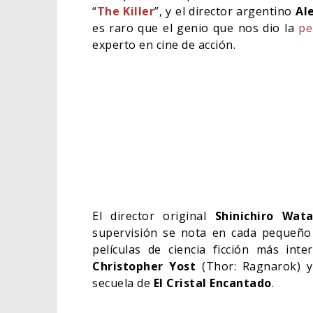
“
The Killer
”, y el director argentino
Ale
es raro que el genio que nos dio la
pe
experto en cine de acción.
El director original
Shinichiro Wat
supervisión se nota en cada pequeño d
películas de ciencia ficción más int
Christopher Yost
(Thor: Ragnarok) y
secuela de
El Cristal Encantado
.