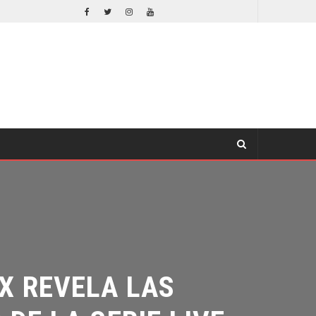
EL LIVE-ACTION DE ZELDA ELIGE A SU VILLANO
CINE
 REVELA LAS
E LA SERIE LIVE