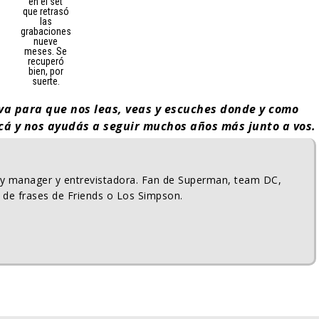
en el set
que retrasó
las
grabaciones
nueve
meses. Se
recuperó
bien, por
suerte.
iva para que nos leas, veas y escuches donde y como
acá y nos ayudás a seguir muchos años más junto a vos.
ty manager y entrevistadora. Fan de Superman, team DC,
 de frases de Friends o Los Simpson.