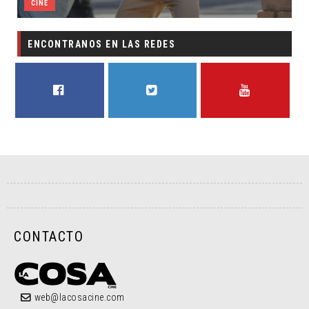
CINE
ENCONTRANOS EN LAS REDES
FACEBOOK
TWITTER
YOUTUBE
CONTACTO
web@lacosacine.com