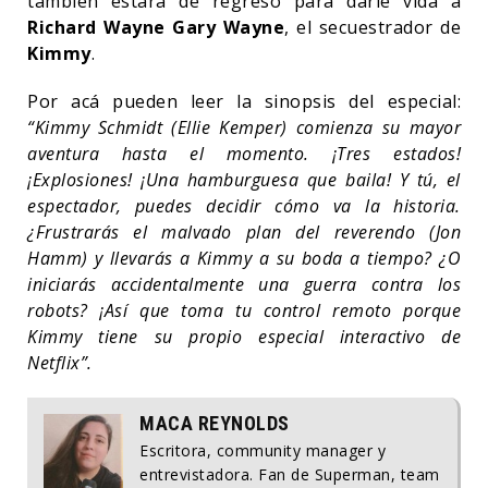
también estará de regreso para darle vida a
Richard Wayne Gary Wayne
, el secuestrador de
Kimmy
.
Por acá pueden leer la sinopsis del especial:
“Kimmy Schmidt (Ellie Kemper) comienza su mayor
aventura hasta el momento. ¡Tres estados!
¡Explosiones! ¡Una hamburguesa que baila! Y tú, el
espectador, puedes decidir cómo va la historia.
¿Frustrarás el malvado plan del reverendo (Jon
Hamm) y llevarás a Kimmy a su boda a tiempo? ¿O
iniciarás accidentalmente una guerra contra los
robots? ¡Así que toma tu control remoto porque
Kimmy tiene su propio especial interactivo de
Netflix”.
MACA REYNOLDS
Escritora, community manager y
entrevistadora. Fan de Superman, team