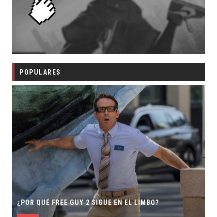
POPULARES
¿POR QUÉ FREE GUY 2 SIGUE EN EL LIMBO?