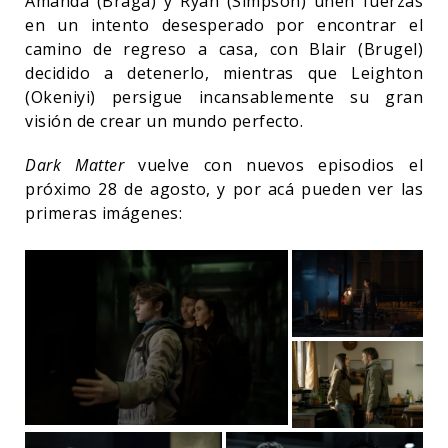
Amanda (Braga) y Ryan (Simpson) unen fuerzas
en un intento desesperado por encontrar el
camino de regreso a casa, con Blair (Brugel)
decidido a detenerlo, mientras que Leighton
(Okeniyi) persigue incansablemente su gran
visión de crear un mundo perfecto.
Dark Matter
vuelve con nuevos episodios el
próximo 28 de agosto, y por acá pueden ver las
primeras imágenes: