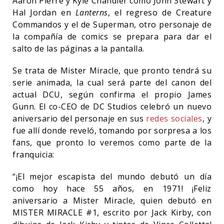
Aaron Pierre y Kyle Chandler como John Stewart y
Hal Jordan en
Lanterns
, el regreso de Creature
Commandos y el de Superman, otro personaje de
la compañía de comics se prepara para dar el
salto de las páginas a la pantalla.
Se trata de Mister Miracle, que pronto tendrá su
serie animada, la cual será parte del canon del
actual DCU, según confirma el propio James
Gunn. El co-CEO de DC Studios celebró un nuevo
aniversario del personaje en sus
redes sociales
, y
fue allí donde reveló, tomando por sorpresa a los
fans, que pronto lo veremos como parte de la
franquicia:
“¡El mejor escapista del mundo debutó un día
como hoy hace 55 años, en 1971! ¡Feliz
aniversario a Mister Miracle, quien debutó en
MISTER MIRACLE #1, escrito por Jack Kirby, con