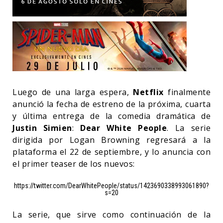
Luego de una larga espera,
Netflix
finalmente
anunció la fecha de estreno de la próxima, cuarta
y última entrega de la comedia dramática de
Justin Simien
:
Dear White People
. La serie
dirigida por Logan Browning regresará a la
plataforma el 22 de septiembre, y lo anuncia con
el primer teaser de los nuevos:
https://twitter.com/DearWhitePeople/status/1423690338993061890?
s=20
La serie, que sirve como continuación de la