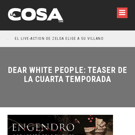
RESEÑA LA INVITACIÓN: OLIVIA WILDE REFLEXIONA SOBRE LA VIDA CONYUGAL
EL LIVE-ACTION DE ZELDA ELIGE A SU VILLANO
DEAR WHITE PEOPLE: TEASER DE
LA CUARTA TEMPORADA