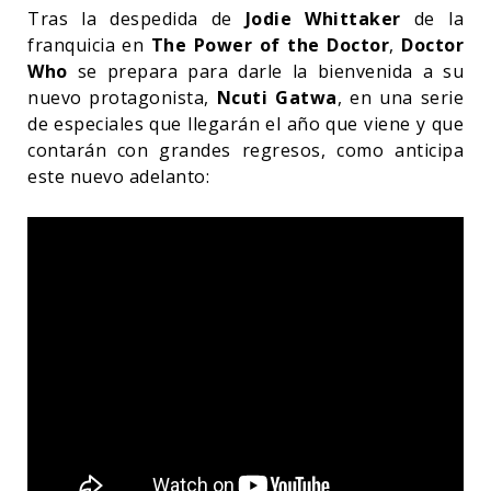
Tras la despedida de
Jodie Whittaker
de la
franquicia en
The Power of the Doctor
,
Doctor
Who
se prepara para darle la bienvenida a su
nuevo protagonista,
Ncuti Gatwa
, en una serie
de especiales que llegarán el año que viene y que
contarán con grandes regresos, como anticipa
este nuevo adelanto: