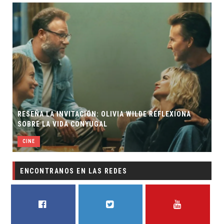
RESEÑA LA INVITACIÓN: OLIVIA WILDE REFLEXIONA
SOBRE LA VIDA CONYUGAL
CINE
ENCONTRANOS EN LAS REDES