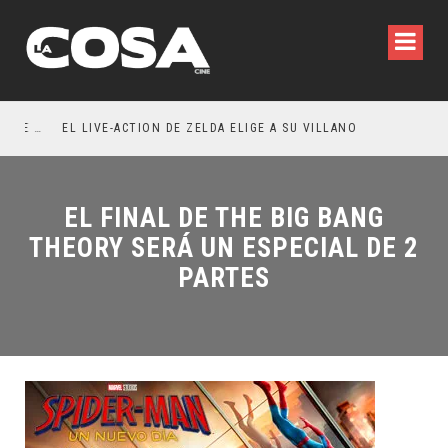
RESEÑA LA INVITACIÓN: OLIVIA WILDE REFLEXIONA SOBRE LA VIDA CONYUGAL
EL LIVE-ACTION DE ZELDA ELIGE A SU VILLANO
EL FINAL DE THE BIG BANG
THEORY SERÁ UN ESPECIAL DE 2
PARTES