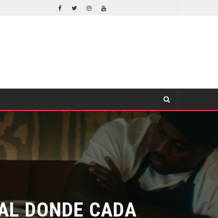
EL LIVE-ACTION DE ZELDA ELIGE A SU VILLANO
CINE
AL DONDE CADA