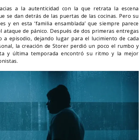
acias a la autenticidad con la que retrata la escena
 que se dan detrás de las puertas de las cocinas. Pero su
es y en esta ‘familia ensamblada’ que siempre parece
 el ataque de pánico. Después de dos primeras entregas
o a episodio, dejando lugar para el lucimiento de cada
onal, la creación de Storer perdió un poco el rumbo y
nta y última temporada encontró su ritmo y la mejor
onistas.