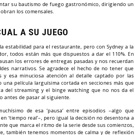
ntar su bautismo de fuego gastronómico, dirigiendo un
 sobran los comensales.
UAL A SU JUEGO
 la estabilidad para el restaurante, pero con Sydney a la
edor, todos están más que dispuestos a dar el 110%. En
causan los errores de entregas pasadas y nos recuerdan
es narrativos. Se agradece el hecho de no tener que
 y esa minuciosa atención al detalle captado por las
o una película larguísima cortada en secciones más que
era del streaming y el binge watching que no nos da el
 antes de pasar al siguiente.
 muchísimo de esa ’pausa’ entre episodios –algo que
 en ‘tiempo real’–, pero igual la decisión no desentona a
nte que marca el ritmo de la serie desde sus comienzos,
te, también tenemos momentos de calma y de reflexión