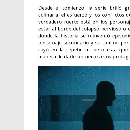
Desde el comienzo, la serie brilló gr
culinaria, el esfuerzo y los conflictos
verdadero fuerte está en los personaj
estar al borde del colapso nervioso o
donde la historia se reinventó episodi
personaje secundario y su camino pers
cayó en la repetición; pero esta qui
manera de darle un cierre a sus protag