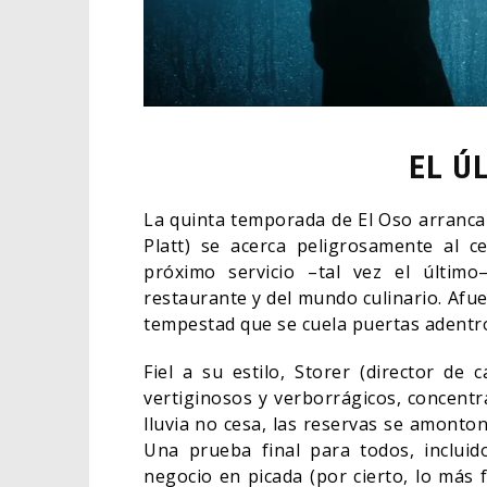
EL Ú
La quinta temporada de El Oso arranca
Platt) se acerca peligrosamente al c
próximo servicio –tal vez el últim
restaurante y del mundo culinario. Afu
tempestad que se cuela puertas adentro
Fiel a su estilo, Storer (director de
vertiginosos y verborrágicos, concentra
lluvia no cesa, las reservas se amonto
Una prueba final para todos, incluid
negocio en picada (por cierto, lo más 