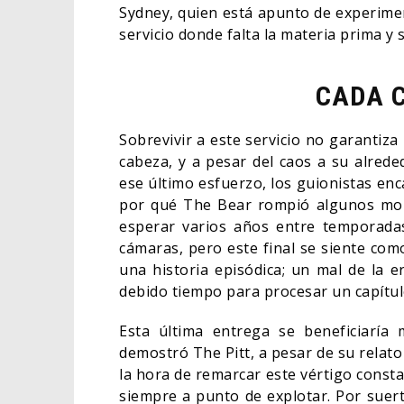
Sydney, quien está apunto de experime
servicio donde falta la materia prima y
CADA C
Sobrevivir a este servicio no garantiza
cabeza, y a pesar del caos a su alred
ese último esfuerzo, los guionistas en
por qué The Bear rompió algunos mold
esperar varios años entre temporadas
cámaras, pero este final se siente com
una historia episódica; un mal de la 
debido tiempo para procesar un capítulo
Esta última entrega se beneficiaría
demostró The Pitt, a pesar de su relato
la hora de remarcar este vértigo consta
siempre a punto de explotar. Por suer