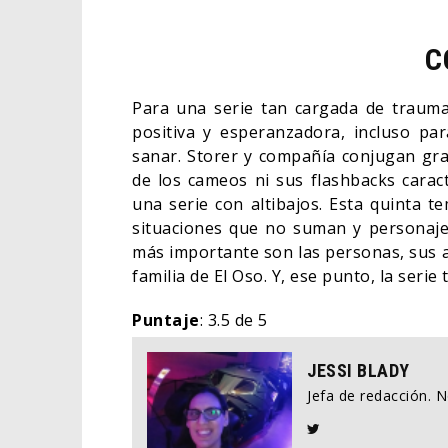
C
Para una serie tan cargada de trauma
positiva y esperanzadora, incluso pa
sanar. Storer y compañía conjugan gr
de los cameos ni sus flashbacks carac
una serie con altibajos. Esta quinta 
situaciones que no suman y personajes 
más importante son las personas, sus an
familia de El Oso. Y, ese punto, la serie
Puntaje
: 3.5 de 5
JESSI BLADY
Jefa de redacción. 