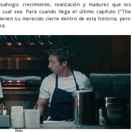
esahogo, crecimiento, realización y madurez que los
cual sea. Para cuando llega el último capítulo (“The
tienen su merecido cierre dentro de esta historia, pero
rá.
Hulu