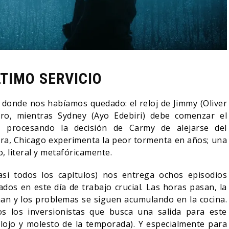
LTIMO SERVICIO
 donde nos habíamos quedado: el reloj de Jimmy (Oliver
ero, mientras Sydney (Ayo Edebiri) debe comenzar el
o– procesando la decisión de Carmy de alejarse del
era, Chicago experimenta la peor tormenta en años; una
, literal y metafóricamente.
 casi todos los capítulos) nos entrega ochos episodios
dos en este día de trabajo crucial. Las horas pasan, la
nan y los problemas se siguen acumulando en la cocina.
os los inversionistas que busca una salida para este
flojo y molesto de la temporada). Y especialmente para