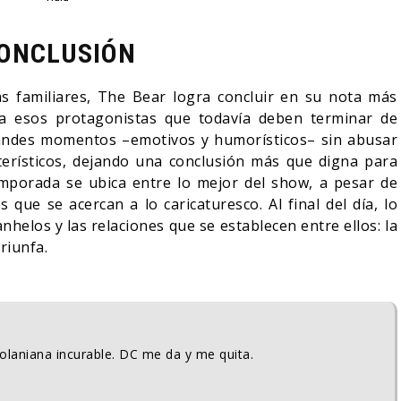
ONCLUSIÓN
s familiares, The Bear logra concluir en su nota más
ra esos protagonistas que todavía deben terminar de
andes momentos –emotivos y humorísticos– sin abusar
terísticos, dejando una conclusión más que digna para
temporada se ubica entre lo mejor del show, a pesar de
que se acercan a lo caricaturesco. Al final del día, lo
helos y las relaciones que se establecen entre ellos: la
 triunfa.
Nolaniana incurable. DC me da y me quita.