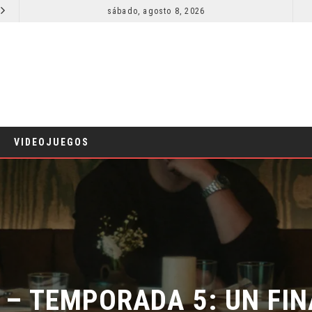
sábado, agosto 8, 2026
RESEÑA LA INVITACIÓN: OLIVIA WILDE REFLEXIONA SOBRE LA VIDA CONYUGAL
CINE
CINE
VIDEOJUEGOS
 – TEMPORADA 5: UN FIN