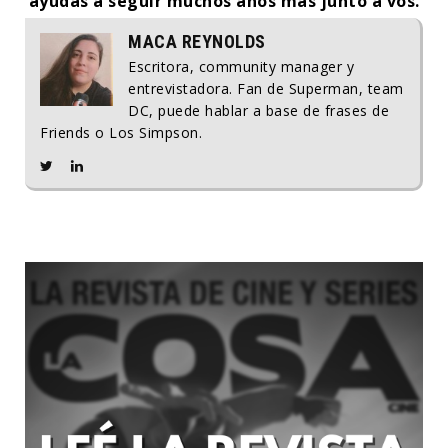
ayudás a seguir muchos años más junto a vos.
MACA REYNOLDS
Escritora, community manager y
entrevistadora. Fan de Superman, team
DC, puede hablar a base de frases de
Friends o Los Simpson.