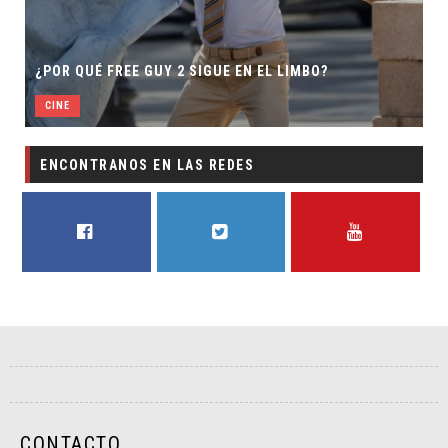
¿POR QUÉ FREE GUY 2 SIGUE EN EL LIMBO?
CINE
ENCONTRANOS EN LAS REDES
FACEBOOK
TWITTER
YOUTUBE
CONTACTO