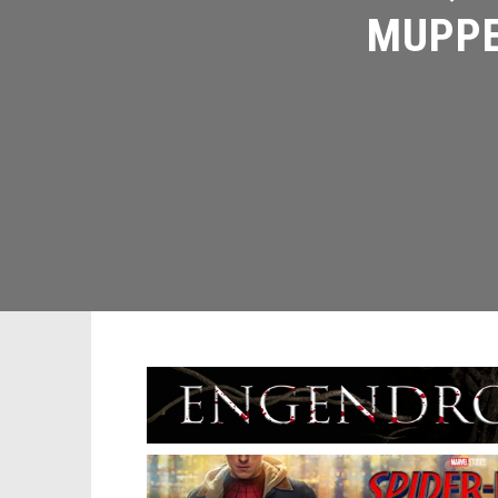
MUPPET