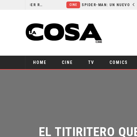
ORLANDO BLOOM AFIRMA HABER RECHAZADO SER BATMAN
SPIDER-MAN: UN NUEVO DÍA ESTÁ IMPARABLE
CINE
HOME
CINE
TV
COMICS
EL TITIRITERO QU