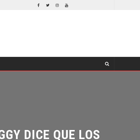
DESTIN DANIEL CRETTON SOBRE LA CANCELACIÓN DE WONDER MAN
TV
GY DICE QUE LOS