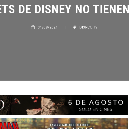
S DE DISNEY NO TIENEN
31/08/2021
|
DISNEY
,
TV