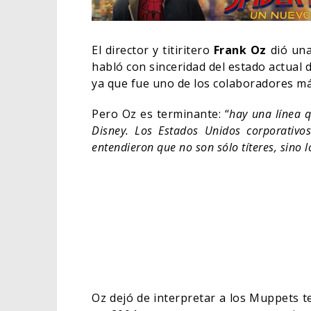
El director y titiritero
Frank Oz
dió un
habló con sinceridad del estado actual 
ya que fue uno de los colaboradores m
Pero Oz es terminante: “
hay una línea 
Disney. Los Estados Unidos corporativ
entendieron que no son sólo títeres, sino l
DEST
SOBR
DE W
TV
Oz dejó de interpretar a los Muppets 