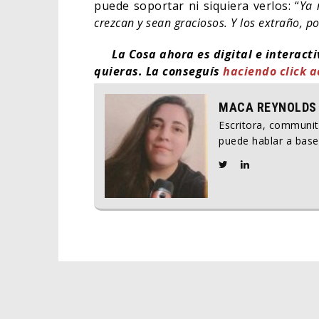
puede soportar ni siquiera verlos: “
Ya 
crezcan y sean graciosos. Y los extraño, 
La Cosa ahora es digital e interact
quieras. La conseguís
haciendo click a
MACA REYNOLDS
Escritora, communi
puede hablar a base