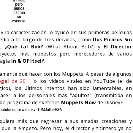
a Yoda,
pero
nunca
captan
su
esencia.
y la caracterización lo ayudó en sus primeras películas
media a lo largo de tres décadas, como
Dos Pícaros Sin
),
¿Qué tal Bob?
(What About Bob?) y
El Director
royectos más modestos pero merecedores de varios
magia
In & Of Itself
.
tamente qué hacer con los Muppets. A pesar de algunos
egel
de 2011
o los videos virales en YouTube (el de
co), los últimos intentos han sido lamentables, en
acer a los personajes más “adultos” (transmitida en
llido programa de sketches
Muppets Now
de Disney+.
.youtube.com/watch?v=1DMJaGaHKFA
quiera más que regresar a sus amadas creaciones y
que la empezó. Pero hoy, el director y titiritero ya no