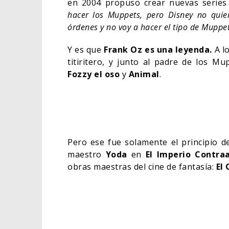
en 2004 propuso crear nuevas series y
hacer los Muppets, pero Disney no qui
órdenes y no voy a hacer el tipo de Muppet
Y es que
Frank Oz es una leyenda.
A l
titiritero, y junto al padre de los
Fozzy el oso
y
Animal
.
Pero ese fue solamente el principio de
maestro
Yoda
en
El Imperio Contra
obras maestras del cine de fantasía:
El 