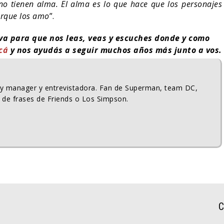
no tienen alma. El alma es lo que hace que los personajes
porque los amo
”.
iva para que nos leas, veas y escuches donde y como
cá
y nos ayudás a seguir muchos años más junto a vos.
ty manager y entrevistadora. Fan de Superman, team DC,
 de frases de Friends o Los Simpson.