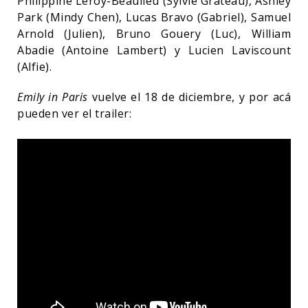
Philippine Leroy-Beaulieu (Sylvie Grateau), Ashley
Park (Mindy Chen), Lucas Bravo (Gabriel), Samuel
Arnold (Julien), Bruno Gouery (Luc), William
Abadie (Antoine Lambert) y Lucien Laviscount
(Alfie).
Emily in Paris
vuelve el 18 de diciembre, y por acá
pueden ver el trailer: