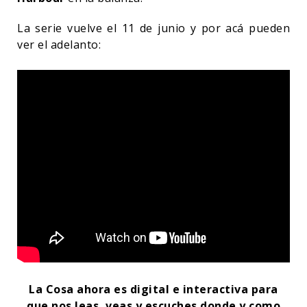
La serie vuelve el 11 de junio y por acá pueden
ver el adelanto:
La Cosa ahora es digital e interactiva para
que nos leas, veas y escuches donde y como