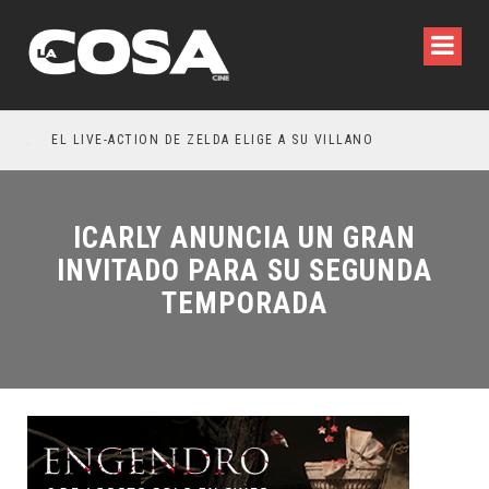
RESEÑA LA INVITACIÓN: OLIVIA WILDE REFLEXIONA SOBRE LA VIDA CONYUGAL
EL LIVE-ACTION DE ZELDA ELIGE A SU VILLANO
ICARLY ANUNCIA UN GRAN
INVITADO PARA SU SEGUNDA
TEMPORADA