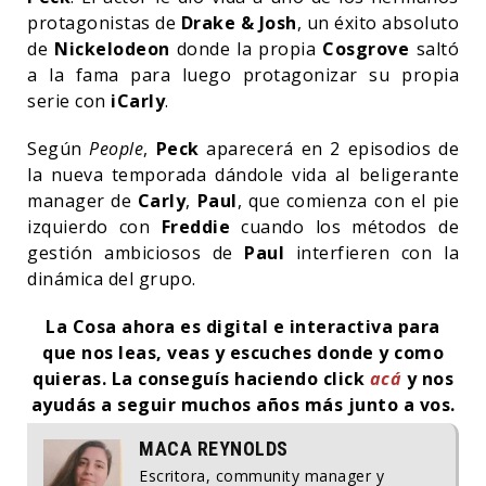
protagonistas de
Drake & Josh
, un éxito absoluto
de
Nickelodeon
donde la propia
Cosgrove
saltó
a la fama para luego protagonizar su propia
serie con
iCarly
.
Según
People
,
Peck
aparecerá en 2 episodios de
la nueva temporada dándole vida al beligerante
manager de
Carly
,
Paul
, que comienza con el pie
izquierdo con
Freddie
cuando los métodos de
gestión ambiciosos de
Paul
interfieren con la
dinámica del grupo.
La Cosa ahora es digital e interactiva para
que nos leas, veas y escuches donde y como
quieras. La conseguís haciendo click
acá
y nos
ayudás a seguir muchos años más junto a vos.
MACA REYNOLDS
Escritora, community manager y