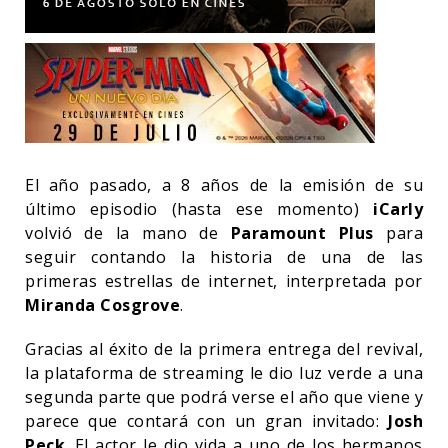
El año pasado, a 8 años de la emisión de su
último episodio (hasta ese momento)
iCarly
volvió de la mano de
Paramount Plus
para
seguir contando la historia de una de las
primeras estrellas de internet, interpretada por
Miranda Cosgrove
.
Gracias al éxito de la primera entrega del revival,
la plataforma de streaming le dio luz verde a una
segunda parte que podrá verse el año que viene y
parece que contará con un gran invitado:
Josh
Peck
. El actor le dio vida a uno de los hermanos