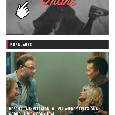
POPULARES
RESEÑA LA INVITACIÓN: OLIVIA WILDE REFLEXIONA
SOBRE LA VIDA CONYUGAL