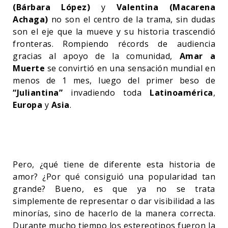
(Bárbara López)
y
Valentina (Macarena
Achaga)
no son el centro de la trama, sin dudas
son el eje que la mueve y su historia trascendió
fronteras. Rompiendo récords de audiencia
gracias al apoyo de la comunidad,
Amar a
Muerte
se convirtió en una sensación mundial en
menos de 1 mes, luego del primer beso de
“Juliantina”
invadiendo toda
Latinoamérica
,
Europa
y
Asia
.
Pero, ¿qué tiene de diferente esta historia de
amor? ¿Por qué consiguió una popularidad tan
grande? Bueno, es que ya no se trata
simplemente de representar o dar visibilidad a las
minorías, sino de hacerlo de la manera correcta.
Durante mucho tiempo los estereotipos fueron la