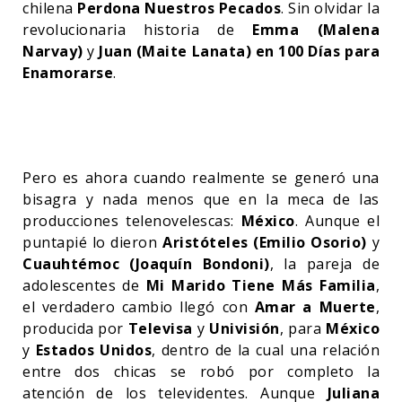
chilena
Perdona Nuestros Pecados
. Sin olvidar la
revolucionaria historia de
Emma (Malena
Narvay)
y
Juan (Maite Lanata) en 100 Días para
Enamorarse
.
Pero es ahora cuando realmente se generó una
bisagra y nada menos que en la meca de las
producciones telenovelescas:
México
. Aunque el
puntapié lo dieron
Aristóteles (Emilio Osorio)
y
Cuauhtémoc (Joaquín Bondoni)
, la pareja de
adolescentes de
Mi Marido Tiene Más Familia
,
el verdadero cambio llegó con
Amar a Muerte
,
producida por
Televisa
y
Univisión
, para
México
y
Estados Unidos
, dentro de la cual una relación
entre dos chicas se robó por completo la
atención de los televidentes. Aunque
Juliana