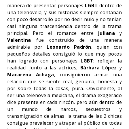
manera de presentar personajes
LGBT
dentro de
una telenovela, y sus historias siempre contaban
con poco desarrollo por no decir nulo y no tenían
casi ninguna trascendencia dentro de la trama
principal. Pero el romance entre
Juliana
y
Valentina
fue construido de una manera
admirable por
Leonardo Padrón
, quien con
pequeños detalles consiguió lo que muy pocos
han logrado con personajes
LGBT
: reflejar la
realidad. Junto a las actrices,
Bárbara López
y
Macarena Achaga
, consiguieron armar una
relación que se siente real, genuina, honesta y
por sobre todas la cosas, pura. Obviamente, al
ser una telenovela mexicana, el drama exagerado
dice presente en cada rincón, pero aún dentro de
un mundo de narcos, secuestros y
transmigración de almas, la trama de las 2 chicas
consigue prevalecer y atrapar al público de todas