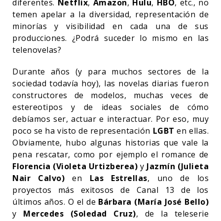
diferentes.
Netflix
,
Amazon
,
Hulu
,
HBO
, etc., no
temen apelar a la diversidad, representación de
minorías y visibilidad en cada una de sus
producciones. ¿Podrá suceder lo mismo en las
telenovelas?
Durante años (y para muchos sectores de la
sociedad todavía hoy), las novelas diarias fueron
constructores de modelos, muchas veces de
estereotipos y de ideas sociales de cómo
debíamos ser, actuar e interactuar. Por eso, muy
poco se ha visto de representación
LGBT
en ellas.
Obviamente, hubo algunas historias que vale la
pena rescatar, como por ejemplo el romance de
Florencia (Violeta Urtizberea)
y
Jazmín (Julieta
Nair Calvo)
en
Las Estrellas
, uno de los
proyectos más exitosos de Canal 13 de los
últimos años. O el de
Bárbara (María José Bello)
y
Mercedes (Soledad Cruz)
, de la teleserie