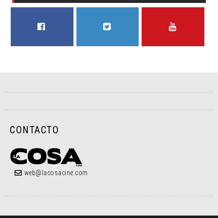
FACEBOOK
TWITTER
YOUTUBE
CONTACTO
web@lacosacine.com