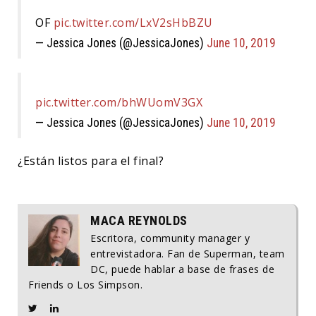
OF
pic.twitter.com/LxV2sHbBZU
— Jessica Jones (@JessicaJones)
June 10, 2019
pic.twitter.com/bhWUomV3GX
— Jessica Jones (@JessicaJones)
June 10, 2019
¿Están listos para el final?
MACA REYNOLDS
Escritora, community manager y
entrevistadora. Fan de Superman, team
DC, puede hablar a base de frases de
Friends o Los Simpson.