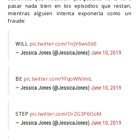
pasar nada bien en los episodios que restan,
mientras alguien intenta exponerla como un
fraude:
WILL
pic.twitter.com/1nJV6ws0bE
— Jessica Jones (@JessicaJones)
June 10, 2019
BE
pic.twitter.com/YFqoWNlmiL
— Jessica Jones (@JessicaJones)
June 10, 2019
STEP
pic.twitter.com/OrZG3P6OoM
— Jessica Jones (@JessicaJones)
June 10, 2019