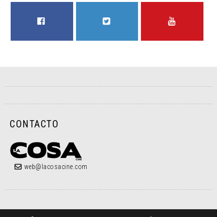
FACEBOOK
TWITTER
YOUTUBE
CONTACTO
web@lacosacine.com