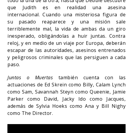
todo la una de la otra, hasta que Debbie descubre
que Judith es en realidad una asesina
internacional. Cuando una misteriosa figura de
su pasado reaparece y una misión sale
terriblemente mal, la vida de ambas da un giro
inesperado, obligándolas a huir juntas. Contra
reloj, y en medio de un viaje por Europa, deberán
escapar de las autoridades, asesinos entrenados
y peligrosos criminales que las persiguen a cada
paso.
Juntas o Muertas
también cuenta con las
actuaciones de Ed Skrein como Billy, Calam Lynch
como Sam, Savannah Steyn como Queenie, Jamie
Parker como David, Jacky Ido como Jacques,
además de Sylvia Hoeks como Ana y Bill Nighy
como The Director.