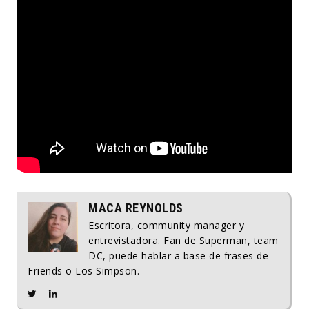
MACA REYNOLDS
Escritora, community manager y
entrevistadora. Fan de Superman, team
DC, puede hablar a base de frases de
Friends o Los Simpson.