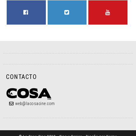
FACEBOOK
TWITTER
YOUTUBE
CONTACTO
web@lacosacine.com