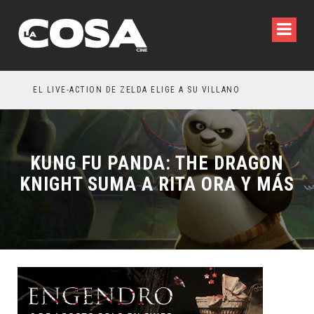
RESEÑA LA INVITACIÓN: OLIVIA WILDE REFLEXIONA SOBRE LA VIDA CONYUGAL
EL LIVE-ACTION DE ZELDA ELIGE A SU VILLANO
KUNG FU PANDA: THE DRAGON
KNIGHT SUMA A RITA ORA Y MÁS