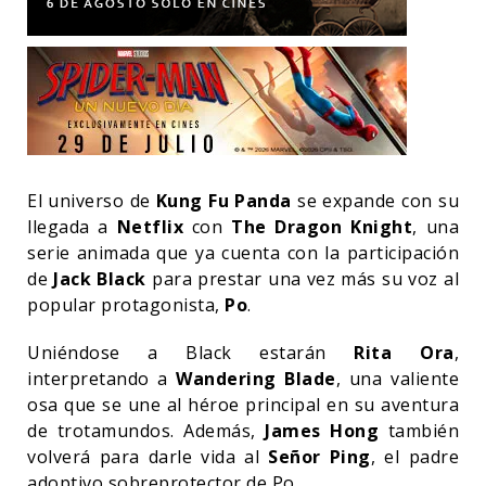
El universo de
Kung Fu Panda
se expande con su
llegada a
Netflix
con
The Dragon Knight
, una
serie animada que ya cuenta con la participación
de
Jack Black
para prestar una vez más su voz al
popular protagonista,
Po
.
Uniéndose a Black estarán
Rita Ora
,
interpretando a
Wandering Blade
, una valiente
osa que se une al héroe principal en su aventura
de trotamundos. Además,
James Hong
también
volverá para darle vida al
Señor Ping
, el padre
adoptivo sobreprotector de Po.