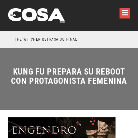
THE WITCHER RETRASA SU FINAL
5 
KUNG FU PREPARA SU REBOOT
CON PROTAGONISTA FEMENINA