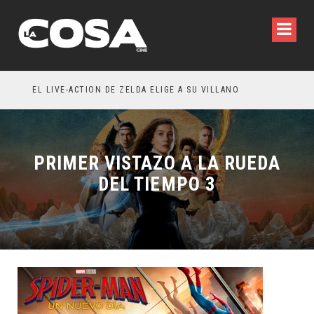
TACIÓN: OLIVIA WILDE REFLEXIONA SOBRE LA VIDA CONYUGAL
EL LIVE-ACTION DE ZELDA ELIGE A SU VILLANO
PRIMER VISTAZO A LA RUEDA
DEL TIEMPO 3