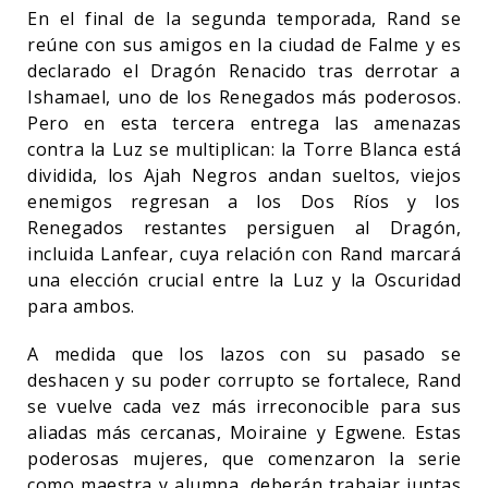
En el final de la segunda temporada, Rand se
reúne con sus amigos en la ciudad de Falme y es
declarado el Dragón Renacido tras derrotar a
Ishamael, uno de los Renegados más poderosos.
Pero en esta tercera entrega las amenazas
contra la Luz se multiplican: la Torre Blanca está
dividida, los Ajah Negros andan sueltos, viejos
enemigos regresan a los Dos Ríos y los
Renegados restantes persiguen al Dragón,
incluida Lanfear, cuya relación con Rand marcará
una elección crucial entre la Luz y la Oscuridad
para ambos.
A medida que los lazos con su pasado se
deshacen y su poder corrupto se fortalece, Rand
se vuelve cada vez más irreconocible para sus
aliadas más cercanas, Moiraine y Egwene. Estas
poderosas mujeres, que comenzaron la serie
como maestra y alumna, deberán trabajar juntas