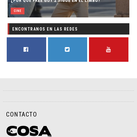
¿POR QUÉ FREE GUY 2 SIGUE EN EL LIMBO?
CINE
ENCONTRANOS EN LAS REDES
FACEBOOK
TWITTER
YOUTUBE
CONTACTO