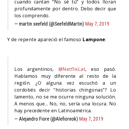
cuando cantan “No sé tú” y todos lloran
profundamente por dentro. Debo decir que
los comprendo.
— martin seefeld (@SeefeldMartin)
May 7, 2019
Y de repente apareció el famoso
Lampone
:
Los argentinos,
@NetflixLat
, eso pasó.
Hablamos muy diferente al resto de la
región. ¿O alguna vez escuchó a un
cordobés decir “historias chingonas”? Lo
lamento, no se me ocurre ninguna solución.
A menos que… No, no, sería una locura. No
hay precedente en Latinoamérica.
— Alejandro Fiore (@Alefioreok)
May 7, 2019