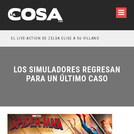
IA WILDE REFLEXIONA SOBRE LA VIDA CONYUGAL
EL LIVE-ACTION DE ZELDA ELIGE A SU VILLANO
LOS SIMULADORES REGRESAN
PARA UN ÚLTIMO CASO