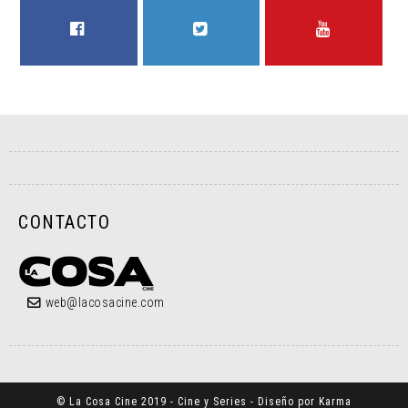
FACEBOOK
TWITTER
YOUTUBE
CONTACTO
web@lacosacine.com
© La Cosa Cine 2019 - Cine y Series - Diseño por Karma