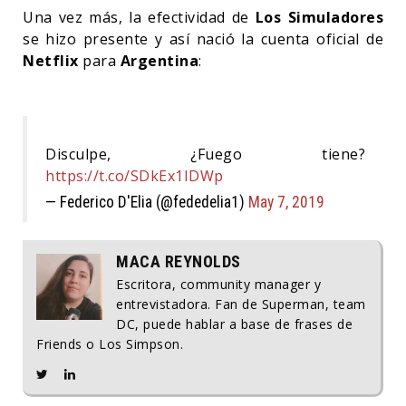
Una vez más, la efectividad de
Los Simuladores
se hizo presente y así nació la cuenta oficial de
Netflix
para
Argentina
:
Disculpe, ¿Fuego tiene?
https://t.co/SDkEx1IDWp
— Federico D'Elia (@fededelia1)
May 7, 2019
MACA REYNOLDS
Escritora, community manager y
entrevistadora. Fan de Superman, team
DC, puede hablar a base de frases de
Friends o Los Simpson.