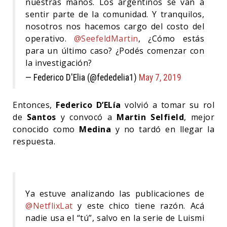
nuestras manos. Los argentinos se van a
sentir parte de la comunidad. Y tranquilos,
nosotros nos hacemos cargo del costo del
operativo.
@SeefeldMartin
, ¿Cómo estás
para un último caso? ¿Podés comenzar con
la investigación?
— Federico D'Elia (@fededelia1)
May 7, 2019
Entonces,
Federico D’ELía
volvió a tomar su rol
de
Santos
y convocó a
Martin Selfield
, mejor
conocido como
Medina
y no tardó en llegar la
respuesta.
Ya estuve analizando las publicaciones de
@NetflixLat
y este chico tiene razón. Acá
nadie usa el “tú”, salvo en la serie de Luismi