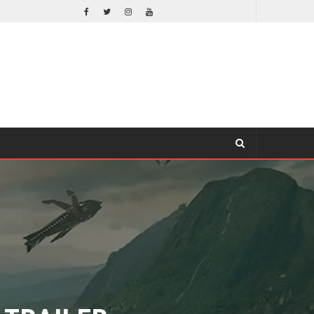
EL LIVE-ACTION DE ZELDA ELIGE A SU VILLANO
CINE
 TRAILER