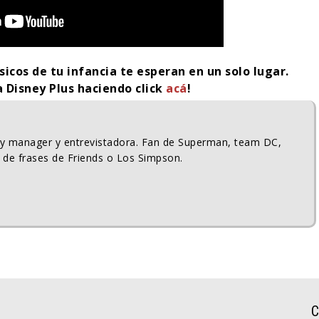
sicos de tu infancia te esperan en un solo lugar.
a Disney Plus haciendo click
acá
!
ty manager y entrevistadora. Fan de Superman, team DC,
 de frases de Friends o Los Simpson.