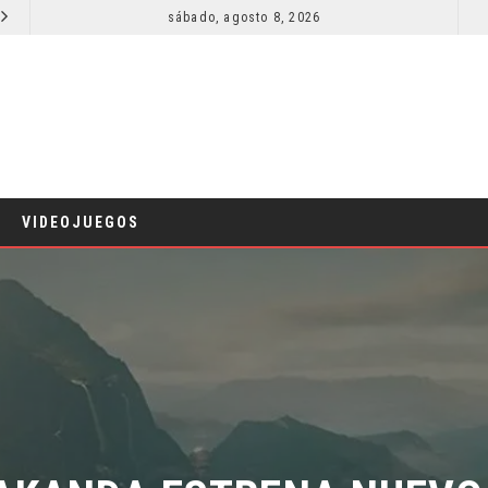
sábado, agosto 8, 2026
RESEÑA LA INVITACIÓN: OLIVIA WILDE REFLEXIONA SOBRE LA VIDA CONYUGAL
CINE
CINE
VIDEOJUEGOS
AKANDA ESTRENA NUEVO