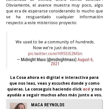
Obviamente, el avance muestra muy poco, algo
que era de esperarse considerando lo mucho que
se ha resguardado cualquier información
respecto a este misterioso proyecto:
We used to be a community of hundreds.
Now we’re just dozens.
pic.twitter.com/HR5Si52Mbn
— Midnight Mass (@midnightmass)
August 6,
2021
La Cosa ahora es digital e interactiva para
que nos leas, veas y escuches donde y como
quieras.
La conseguís haciendo click
acá
y nos
ayudás a seguir muchos años más junto a vos.
MACA REYNOLDS