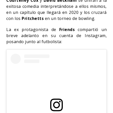
Courteney Cox
y
David Beckham
se unirán a la
exitosa comedia interpretándose a ellos mismos,
en un capítulo que llegará en 2020 y los cruzará
con los
Pritchetts
en un torneo de bowling.
La ex protagonista de
Friends
compartió un
breve adelanto en su cuenta de Instagram,
posando junto al futbolista: