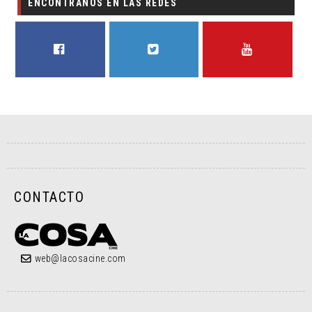
ENCONTRANOS EN LAS REDES
FACEBOOK
TWITTER
YOUTUBE
CONTACTO
web@lacosacine.com