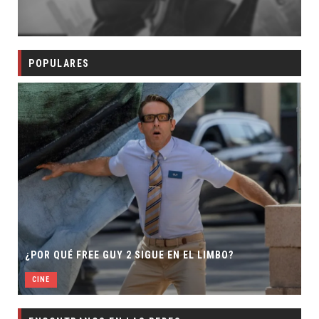
POPULARES
¿POR QUÉ FREE GUY 2 SIGUE EN EL LIMBO?
CINE