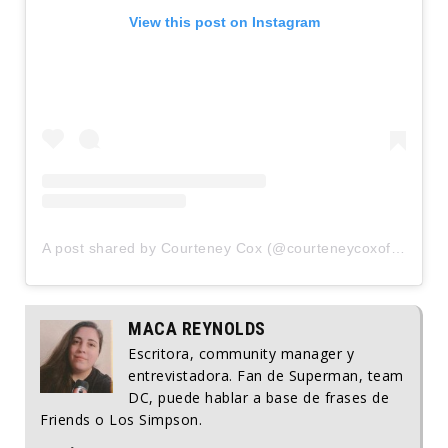
View this post on Instagram
A post shared by Courteney Cox (@courteneycoxofficial)
MACA REYNOLDS
Escritora, community manager y
entrevistadora. Fan de Superman, team
DC, puede hablar a base de frases de
Friends o Los Simpson.