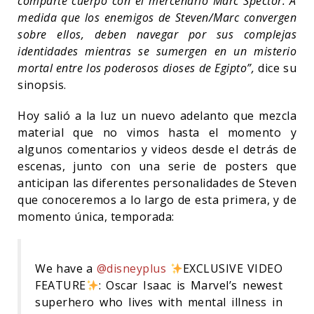
comparte cuerpo con el mercenario Marc Spector. A
medida que los enemigos de Steven/Marc convergen
sobre ellos, deben navegar por sus complejas
identidades mientras se sumergen en un misterio
mortal entre los poderosos dioses de Egipto”,
dice su
sinopsis.
Hoy salió a la luz un nuevo adelanto que mezcla
material que no vimos hasta el momento y
algunos comentarios y videos desde el detrás de
escenas, junto con una serie de posters que
anticipan las diferentes personalidades de Steven
que conoceremos a lo largo de esta primera, y de
momento única, temporada:
We have a
@disneyplus
EXCLUSIVE VIDEO
FEATURE
: Oscar Isaac is Marvel’s newest
superhero who lives with mental illness in