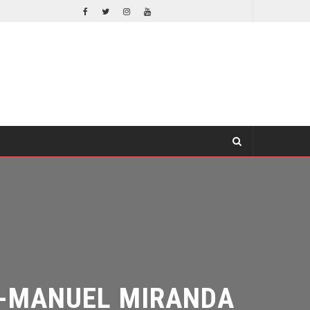
ORLANDO BLOOM AFIRMA HABER RECHAZADO SER BATMAN
CINE
-MANUEL MIRANDA