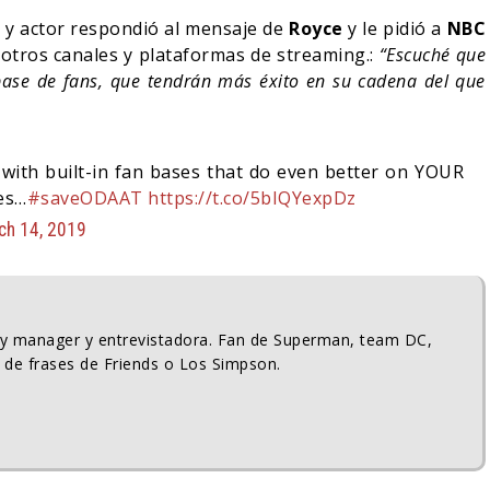
 y actor respondió al mensaje de
Royce
y le pidió a
NBC
 otros canales y plataformas de streaming.:
“Escuché que
ase de fans, que tendrán más éxito en su cadena del que
 with built-in fan bases that do even better on YOUR
es…
#saveODAAT
https://t.co/5bIQYexpDz
ch 14, 2019
ty manager y entrevistadora. Fan de Superman, team DC,
 de frases de Friends o Los Simpson.