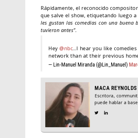
Rápidamente, el reconocido compositor
que salve el show, etiquetando luego a
les gustan las comedias con una buena b
tuvieron antes”.
Hey
@nbc
…I hear you like comedies
network than at their previous hom
— Lin-Manuel Miranda (@Lin_Manuel)
Mar
MACA REYNOLDS
Escritora, communi
puede hablar a base