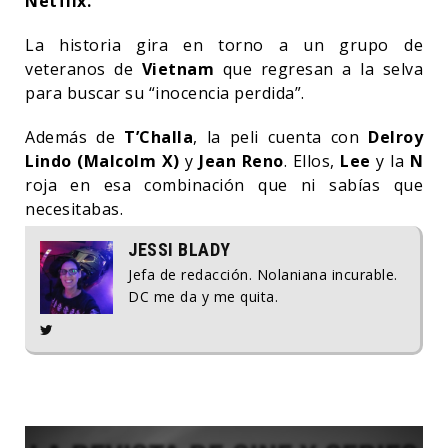
Netflix.
La historia gira en torno a un grupo de
veteranos de
Vietnam
que regresan a la selva
para buscar su “inocencia perdida”.
Además de
T’Challa
, la peli cuenta con
Delroy
Lindo (Malcolm X)
y
Jean Reno
. Ellos,
Lee
y la
N
roja en esa combinación que ni sabías que
necesitabas.
JESSI BLADY
Jefa de redacción. Nolaniana incurable.
DC me da y me quita.