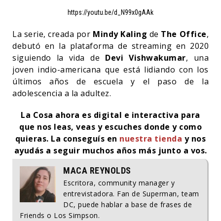
https://youtu.be/d_N99x0gAAk
La serie, creada por
Mindy Kaling
de
The Office
,
debutó en la plataforma de streaming en 2020
siguiendo la vida de
Devi Vishwakumar
, una
joven indio-americana que está lidiando con los
últimos años de escuela y el paso de la
adolescencia a la adultez.
La Cosa ahora es digital e interactiva para
que nos leas, veas y escuches donde y como
quieras. La conseguís en
nuestra tienda
y nos
ayudás a seguir muchos años más junto a vos.
MACA REYNOLDS
Escritora, community manager y
entrevistadora. Fan de Superman, team
DC, puede hablar a base de frases de
Friends o Los Simpson.