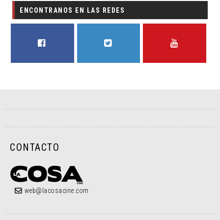
ENCONTRANOS EN LAS REDES
FACEBOOK
TWITTER
YOUTUBE
CONTACTO
web@lacosacine.com