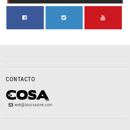
FACEBOOK
TWITTER
YOUTUBE
CONTACTO
web@lacosacine.com