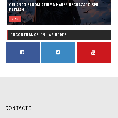
ORLANDO BLOOM AFIRMA HABER RECHAZADO SER
BATMAN
S
CINE
ENCONTRANOS EN LAS REDES
FACEBOOK
TWITTER
YOUTUBE
CONTACTO