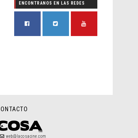
ENCONTRANOS EN LAS REDES
FACEBOOK
TWITTER
YOUTUBE
CONTACTO
web@lacosacine.com