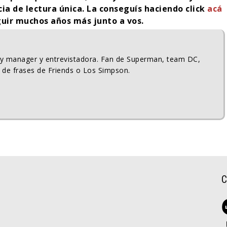
cia de lectura única. La conseguís haciendo click
acá
guir muchos años más junto a vos.
ty manager y entrevistadora. Fan de Superman, team DC,
 de frases de Friends o Los Simpson.