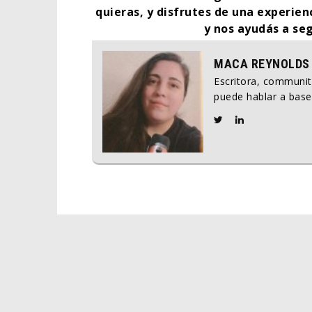
quieras, y disfrutes de una experien
y nos ayudás a se
MACA REYNOLDS
Escritora, communi
puede hablar a base