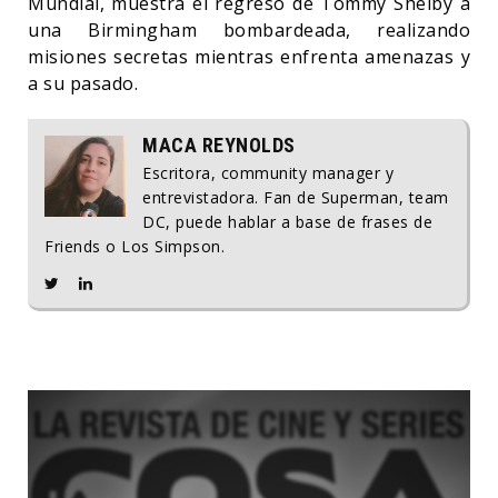
Mundial, muestra el regreso de Tommy Shelby a
una Birmingham bombardeada, realizando
misiones secretas mientras enfrenta amenazas y
a su pasado.
MACA REYNOLDS
Escritora, community manager y
entrevistadora. Fan de Superman, team
DC, puede hablar a base de frases de
Friends o Los Simpson.