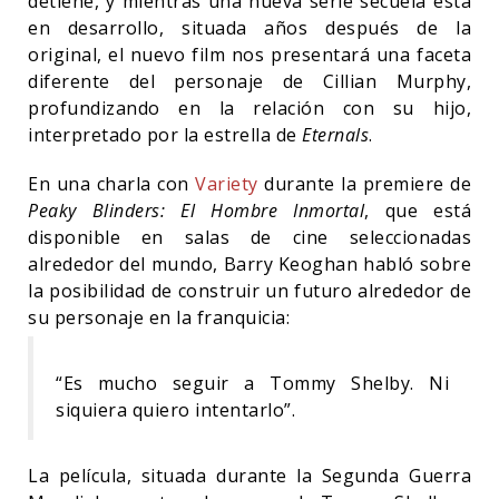
detiene, y mientras una nueva serie secuela está
en desarrollo, situada años después de la
original, el nuevo film nos presentará una faceta
diferente del personaje de Cillian Murphy,
profundizando en la relación con su hijo,
interpretado por la estrella de
Eternals
.
En una charla con
Variety
durante la premiere de
Peaky Blinders: El Hombre Inmortal
, que está
disponible en salas de cine seleccionadas
alrededor del mundo, Barry Keoghan habló sobre
la posibilidad de construir un futuro alrededor de
su personaje en la franquicia:
“Es mucho seguir a Tommy Shelby. Ni
siquiera quiero intentarlo”.
La película, situada durante la Segunda Guerra