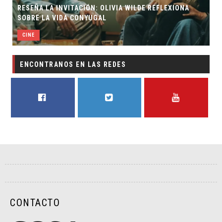
RESEÑA LA INVITACIÓN: OLIVIA WILDE REFLEXIONA
SOBRE LA VIDA CONYUGAL
CINE
ENCONTRANOS EN LAS REDES
FACEBOOK
TWITTER
YOUTUBE
CONTACTO