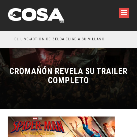
RESEÑA LA INVITACIÓN: OLIVIA WILDE REFLEXIONA SOBRE LA VIDA CONYUGAL
EL LIVE-ACTION DE ZELDA ELIGE A SU VILLANO
CROMAÑÓN REVELA SU TRAILER
COMPLETO