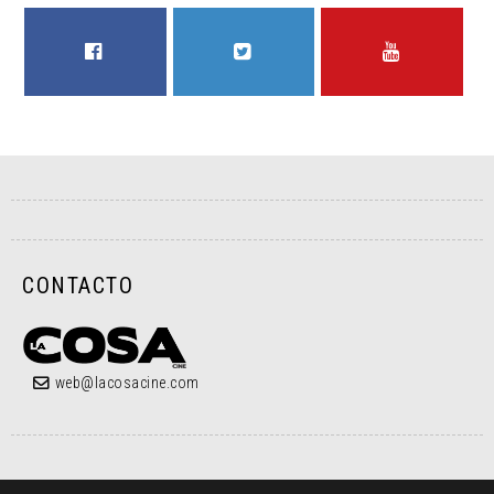
FACEBOOK
TWITTER
YOUTUBE
CONTACTO
web@lacosacine.com