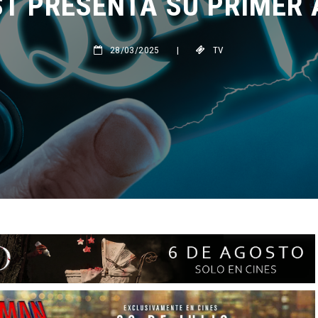
28/03/2025
|
TV