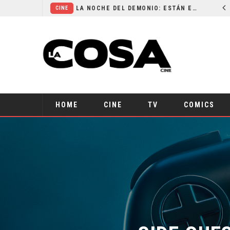
EL LIVE-ACTION DE ZELDA ELIGE A SU VILLANO
LA NOCHE DEL DEMONIO: ESTÁN ENTRE NOSOTROS – TRAILER FINAL
CINE
HOME
CINE
TV
COMICS
SIDE QUES