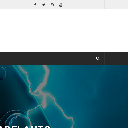
SPIDER-MAN: UN NUEVO DÍA ESTÁ IMPARABLE
COMICS
ADELANTO