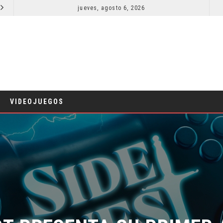
jueves, agosto 6, 2026
ORLANDO BLOOM AFIRMA HABER RECHAZADO SER BATMAN
CINE
CINE
VIDEOJUEGOS
T PRESENTA SU PRIMER 