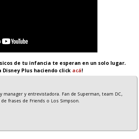
sicos de tu infancia te esperan en un solo lugar.
a Disney Plus haciendo click
acá
!
ty manager y entrevistadora. Fan de Superman, team DC,
 de frases de Friends o Los Simpson.