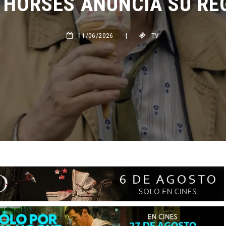
11/06/2026
|
TV