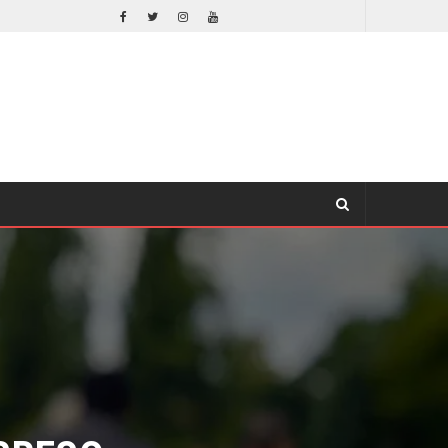
EL LIVE-ACTION DE ZELDA ELIGE A SU VILLANO
CINE
RESO