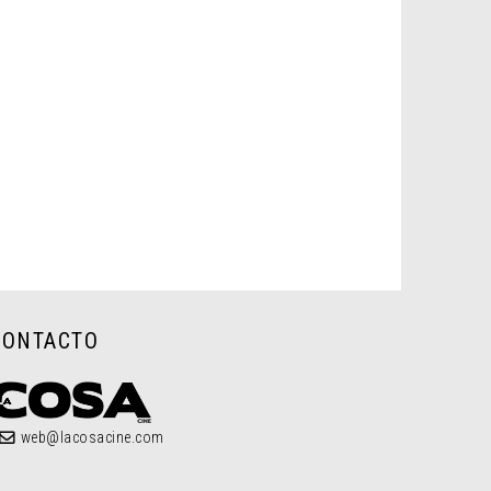
CONTACTO
web@lacosacine.com