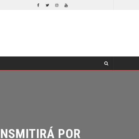
DESTIN DANIEL CRETTON SOBRE LA CANCELACIÓN DE WONDER MAN
TV
TV
NSMITIRÁ POR