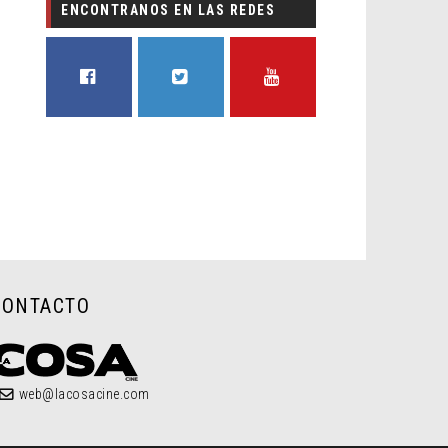
ENCONTRANOS EN LAS REDES
FACEBOOK
TWITTER
YOUTUBE
CONTACTO
web@lacosacine.com