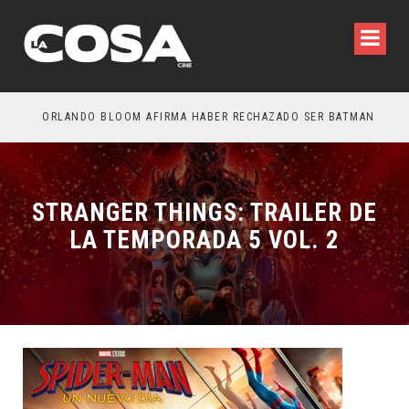
IO: ESTÁN ENTRE NOSOTROS – TRAILER FINAL
ORLANDO BLOOM AFIRMA HABER RECHAZADO SER BATMAN
SPI
STRANGER THINGS: TRAILER DE
LA TEMPORADA 5 VOL. 2