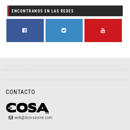
ENCONTRANOS EN LAS REDES
FACEBOOK
TWITTER
YOUTUBE
CONTACTO
web@lacosacine.com