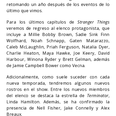
retomando un año después de los eventos de lo
último que vimos.
Para los últimos capítulos de
Stranger Things
veremos de regreso al elenco protagonista, que
incluye a Millie Bobby Brown, Sadie Sink Finn
Wolfhard, Noah Schnapp, Gaten Matarazzo,
Caleb McLaughlin, Priah Ferguson, Natalia Dyer,
Charlie Heaton, Maya Hawke, Joe Keery, David
Harbour, Winona Ryder y Brett Gelman, además
de Jamie Campbell Bower como Vecna.
Adicionalmente, como suele suceder con cada
nueva temporada, tendremos algunos nuevos
rostros en el show. Entre los nuevos miembros
del elenco se destaca la estrella de
Terminator
,
Linda Hamilton. Además, se ha confirmado la
presencia de Nell Fisher, Jake Connelly y Alex
Breaux.