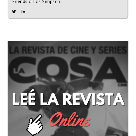
Friends o Los Simpson.