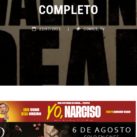
COMPLETO
22/07/2022
|
COMICS
,
TV