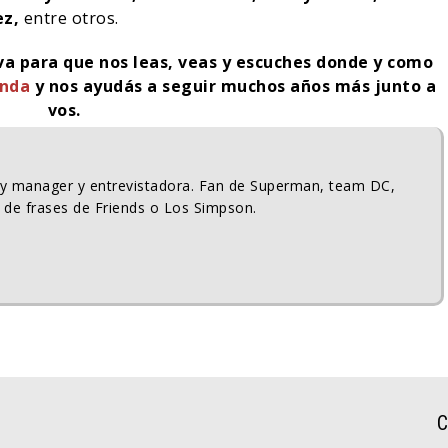
ez,
entre otros.
iva para que nos leas, veas y escuches donde y como
enda
y nos ayudás a seguir muchos años más junto a
vos.
ty manager y entrevistadora. Fan de Superman, team DC,
 de frases de Friends o Los Simpson.