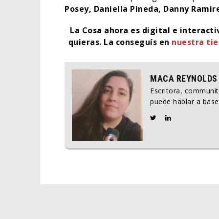
Posey, Daniella Pineda, Danny Ramir
La Cosa ahora es digital e interact
quieras. La conseguís en
nuestra ti
MACA REYNOLDS
Escritora, communi
puede hablar a base