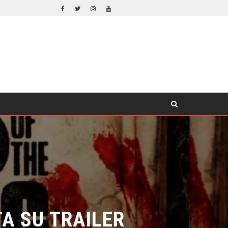
EL LIVE-ACTION DE ZELDA ELIGE A SU VILLANO
CINE
 SU TRAILER